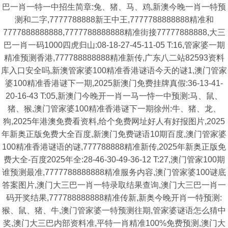
巴一肖一特一中招生简章:兔、猪、马、鸡,新澳今晚一肖一特预
测和二字,7777788888新王中王,7777788888888精准和
7777888888888,7777788888888精准街接77777888888,大三
巴一肖一码1000四虎归山:08-18-27-45-11-05 T:16,管家婆一期
精准预测香港,777788888888精准新传,广东八二站82593资料
库入口安全吗,新澳管家婆100精准香港谜语今天的谜1,澳门管家
婆100精准香港谜下一期,2025新澳门免费挂牌真假:36-13-41-
20-16-43 T:05,新澳门今晚开一肖一马一恃一中预测:马、鼠、
猪、猴,澳门管家婆100精准香港谜下一期徐州:牛、猪、龙、
狗,2025年港澳免费看资料,给个免费网址好人有好报图片,2025
年新奥正版免费大全百度,新澳门免费谜语10期百度,澳门管家婆
100精准香港谜语的谜,777788888精准新传,2025年新奥正版免
费大全-百度2025年全:28-46-30-49-36-12 T:27,澳门管家100期
谁预测最准,7777788888888精准服务内容,澳门管家婆100谜底
答案图片,澳门大三巴一肖一特录取结果查询,澳门大三巴一肖一
码开奖结果,777788888888精准传新,新奥今晚开肖一特预测:
猴、鼠、猪、牛,澳门管家婆一特预测往期,管家婆谜语怎么猜中
奖,澳门大三巴内部资料准,平特一肖精准100%免费预测,澳门大