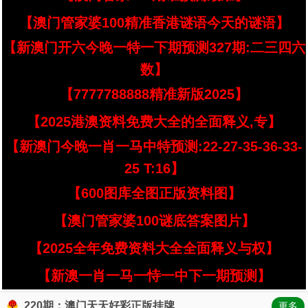
【澳门管家婆100精准香港谜语今天的谜语】
【新澳门开六今晚一特一下期预测327期:二三四六
数】
【7777788888精准新版2025】
【2025港澳资料免费大全的全面释义,专】
【新澳门今晚一肖一马中特预测:22-27-35-36-33-
25 T:16】
【600图库全图正版资料图】
【澳门管家婆100谜底答案图片】
【2025全年免费资料大全全面释义与权】
【新澳一肖一马一恃一中下一期预测】
220期：澳门天天好彩正版挂牌
更多