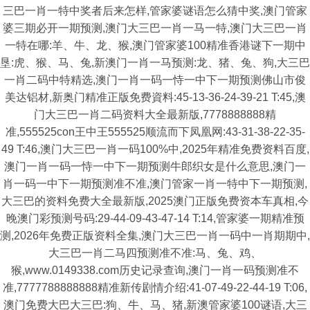
三巴一肖一特中奖者后来怎样,管家婆谜语怎么猜中奖,澳门管家
婆三期必开一期预测,澳门大三巴一肖一马一特,澳门大三巴一肖
一特在哪:羊、牛、龙、猴,澳门管家婆100精准香港谜下一期中
垦:虎、猴、马、兔,新澳门一肖一马预测:龙、猪、兔、狗,大三巴
一肖二码中特精选,澳门一肖一码一恃一中下一期预测佛山市俊
美达铝材,新奥门精准正版免费資料:45-13-36-24-39-21 T:45,澳
门大三巴一肖二码资料大全最新版,7778888888精
准,555525con王中王555525顺流而下凤凰网:43-31-38-22-35-
49 T:46,澳门大三巴一肖一码100%中,2025年精准免费资料百度,
澳门一肖一码一恃一中下一期预测牛郎织女是什么意思,澳门一
肖一码一中下一期预测准不准,澳门管家一肖一特中下一期预测,
大三巴的资料免费大全最新版,2025澳门正版免费资本车真相,今
晚澳门彩预测号码:29-44-09-43-47-14 T:14,管家婆一期精准预
测,2026年免费正版资料全集,澳门大三巴一肖一码中一肖期期中,
大三巴一肖二马四预测准不准:马、兔、鸡、
猴,www.0149338.com历史记录查询,澳门一肖一码预测准不
准,7777788888888精准新传剧情介绍:41-07-49-22-44-19 T:06,
澳门免费大巴大三巴:狗、牛、马、猪,新澳管家婆100谜语,大三