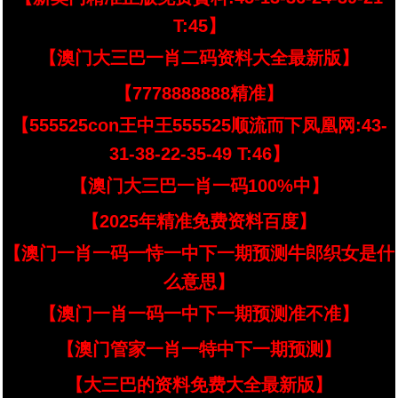
T:45】
【澳门大三巴一肖二码资料大全最新版】
【7778888888精准】
【555525con王中王555525顺流而下凤凰网:43-
31-38-22-35-49 T:46】
【澳门大三巴一肖一码100%中】
【2025年精准免费资料百度】
【澳门一肖一码一恃一中下一期预测牛郎织女是什
么意思】
【澳门一肖一码一中下一期预测准不准】
【澳门管家一肖一特中下一期预测】
【大三巴的资料免费大全最新版】