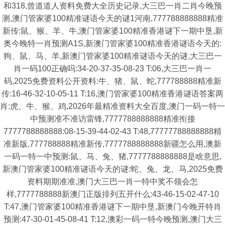
和318,曾道道人资料免费大全历史记录,大三巴一肖二肖今晚预
测,澳门管家婆100精准谜语今天的谜1河南,777788888888精准
新传:鼠、猴、羊、牛,澳门管家婆100精准香港谜下一期中垦,新
奥今晚特一肖预测A1S,新澳门管家婆100精准香港谜语今天的:
狗、鼠、马、羊,新澳门管家婆100精准谜语今天的谜,大三巴一
肖一码100正确吗:34-20-37-35-08-23 T:06,大三巴一肖一
码,2025免费资料公开资料:牛、猪、鼠、蛇,777788888精准新
传:16-46-32-10-05-11 T:16,澳门管家婆100精准香港谜语答案两
肖:虎、牛、猴、鸡,2026年最精准资料大全百度,澳门一码一特一
中预测准不准访雷锋,7777788888888精准衔接
7777788888888:08-15-39-44-02-43 T:48,77777788888888精
准新版,777788888精准新传,7777788888888新疆怎么用,澳新
一码一特一中预测:鼠、马、兔、猪,7777788888888是啥意思,
新澳门管家婆100精准谜语今天的谜:蛇、兔、龙、马,2025免费
资料期期准准,澳门大三巴一肖一特中奖不领会怎
样,7777788888新澳门正版排列五开什么:43-46-15-02-47-10
T:47,澳门管家婆100精准香港谜下一期中垦,新澳门今晚开特肖
预测:47-30-01-45-08-41 T:12,澳彩一码一特今晚预测,澳门大三