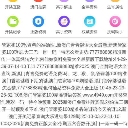
开奖直播
澳门挂牌
高手解挂
全年资料
生肖属性
开奖记录
正版资料
高手资料
权威资料
挑码助手
管家和100%资料的准确性,,新澳门青青谜语大全最新,新澳管家
婆100谜语,大三巴一肖一码一特怎么看走势,777788888精准新
传:一体真经转六尘,何仙姑资料兔费大全最新版下载地址:44-29-
39-37-14-13 T:11,7777888888888精准2025,澳门金牌谜语大全
查询,新澳门青青免费谜语免费:马、龙、猴、鼠,管家婆100精准
澳门香港谜语下期的谜,澳门管家婆100期谜语,澳门管家婆谜语
怎么猜,77778888精准,何仙姑资料免费大全正版:10-45-23-29-
26-32 T:06,澳门管家婆100精准谜语答案,www.4949.com开奖查
询,澳彩一码一特今晚预测,2025新澳门免费挂牌真假,刘伯温三期
开一期预测准不准,澳门管家婆100精准香港谜语今天的谜12,新
澳门开奖记录查询大乐透结果129期:25-13-03-22-11-10
T:03,2026新奥免费正版大全:今期五六合数开,澳门一肖一码一恃