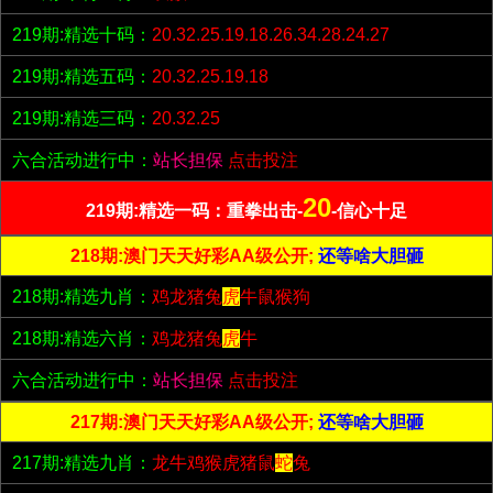
219期:精选十码：
20.32.25.19.18.26.34.28.24.27
219期:精选五码：
20.32.25.19.18
219期:精选三码：
20.32.25
六合活动进行中：
站长担保
点击投注
20
219期:精选一码：重拳出击-
-信心十足
218期:澳门天天好彩AA级公开;
还等啥大胆砸
218期:精选九肖：
鸡龙猪兔
虎
牛鼠猴狗
218期:精选六肖：
鸡龙猪兔
虎
牛
六合活动进行中：
站长担保
点击投注
217期:澳门天天好彩AA级公开;
还等啥大胆砸
217期:精选九肖：
龙牛鸡猴虎猪鼠
蛇
兔