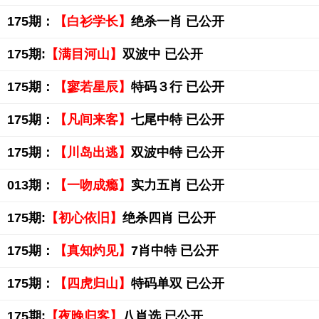
175期：
【白衫学长】
绝杀一肖 已公开
175期:
【满目河山】
双波中 已公开
175期：
【寥若星辰】
特码３行 已公开
175期：
【凡间来客】
七尾中特 已公开
175期：
【川岛出逃】
双波中特 已公开
013期：
【一吻成瘾】
实力五肖 已公开
175期:
【初心依旧】
绝杀四肖 已公开
175期：
【真知灼见】
7肖中特 已公开
175期：
【四虎归山】
特码单双 已公开
175期:
【夜晚归客】
八肖选 已公开