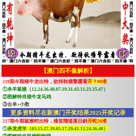
【澳门四不像解析】
219期今期猪牛龙出特，欲待秋塘擎露看
开？00准
①杀羊鼠猴（12.24.36.48.07.19.31.43.11.23.35.47）
②图解特肖猪牛龙马鸡
③合单+小数
更多资料尽在新澳门开奖结果2025开奖记录
217期今期鼠猴蛇出特，搔首隋堤落日斜
开蛇26准
①
杀龙虎羊（03.15.27.39.05.17.29.41.12.24.36.48）