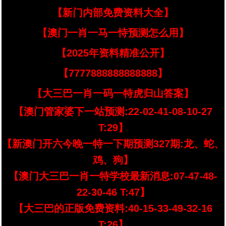
【新门内部免费资料大全】
【澳门一肖一马一恃预测怎么用】
【2025年资料精准公开】
【7777888888888888】
【大三巴一肖一码一特虎归山答案】
【澳门管家婆下一站预测:22-02-41-08-10-27
T:29】
【新澳门开六今晚一特一下期预测327期:龙、蛇、
鸡、狗】
【澳门大三巴一肖一特学校最新消息:07-47-48-
22-30-46 T:47】
【大三巴的正版免费资料:40-15-33-49-32-16
T:26】