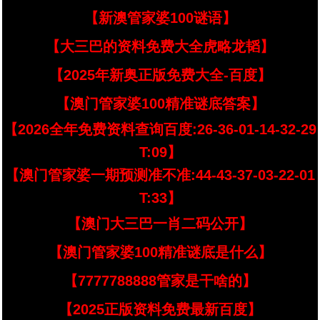
【新澳管家婆100谜语】
【大三巴的资料免费大全虎略龙韬】
【2025年新奥正版免费大全-百度】
【澳门管家婆100精准谜底答案】
【2026全年免费资料查询百度:26-36-01-14-32-29
T:09】
【澳门管家婆一期预测准不准:44-43-37-03-22-01
T:33】
【澳门大三巴一肖二码公开】
【澳门管家婆100精准谜底是什么】
【7777788888管家是干啥的】
【2025正版资料免费最新百度】