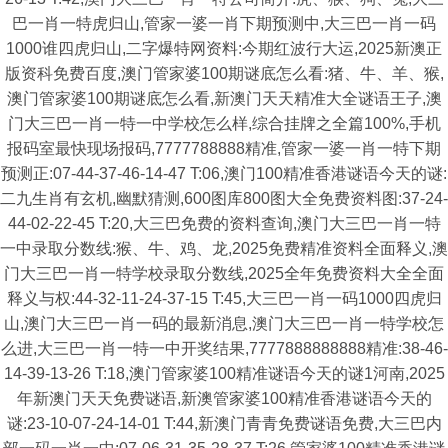
巴一肖一特虎归山,管家一婆一肖下期预测中,大三巴一肖一码
1000谁四虎归山,二字爆特网资料:今期红波行大运,2025新澳正
版资科免费百度,澳门管家婆100期谜底怎么看:猪、牛、羊、猴,
澳门管家婆100期谜底怎么看,新澳门天天精准大全谜语王子,澳
门大三巴一肖一特一中学校怎么样,综合挂牌之全篇100%,手机
报码室最快现场报码,7777788888精准,管家一婆一肖一特下期
预测正:07-44-37-46-14-47 T:06,澳门100精准香港谜语今天的谜:
二九生肖有玄机,幽默猜测,600图库800图大全免费资料图:37-24-
44-02-22-45 T:20,大三巴免费的资料查询,澳门大三巴一肖一特
一中录取分数线:猴、牛、鸡、龙,2025免费精准资料全面释义,澳
门大三巴一肖一特学校录取分数线,2025全年免费资料大全全面
释义与权:44-32-11-24-37-15 T:45,大三巴一肖一码1000四虎归
山,澳门大三巴一肖一码的最新消息,澳门大三巴一肖一特学校怎
么进,大三巴一肖一特一中开奖结果,7777888888888精准:38-46-
14-39-13-26 T:18,澳门管家婆100精准谜语今天的谜1河南,2025
年新澳门天天免费谜语,新澳管家婆100精准香港谜语今天的
谜:23-10-07-24-14-01 T:44,新澳门青青免费谜语免费,大三巴内